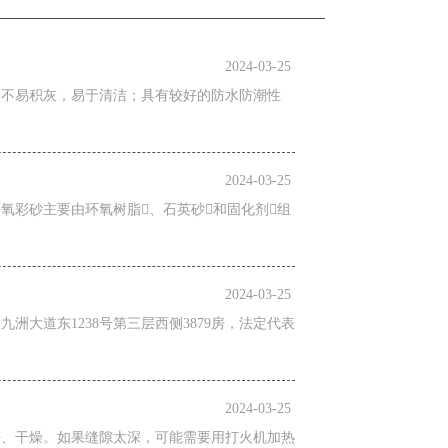
2024-03-25
，不易积灰，易于清洁；具有较好的防水防潮性
2024-03-25
氧彩砂主要由环氧树脂、石英砂和固化剂组
2024-03-25
九洲大道东1238号第三层西侧3879房，法定代表
2024-03-25
净、干燥。如果缝隙太深，可能需要用打火机加热